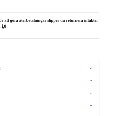
ör att göra återbetalningar slipper du returnera intäkter 
. 🙌
r