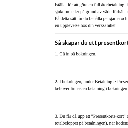
Istället för att göra en full återbetalning 
sjukdom eller på grund av väderförhålland
På detta sätt får du behålla pengarna och
en upplevelse hos din verksamhet. 
Så skapar du ett presentkort
1. Gå in på bokningen.
2. I bokningen, under Betalning > Presen
behöver finnas en betalning i bokningen fö
3. Du får då upp ett "Presentkorts-kort" 
totalbeloppet på betalningen), när kodens