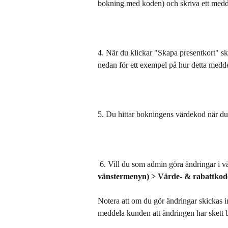
bokning med koden) och skriva ett medde
4. När du klickar "Skapa presentkort" sk
nedan för ett exempel på hur detta medde
5. Du hittar bokningens värdekod när du
 6. Vill du som admin göra ändringar i
vänstermenyn) > Värde- & rabattkod
Notera att om du gör ändringar skickas i
meddela kunden att ändringen har skett 