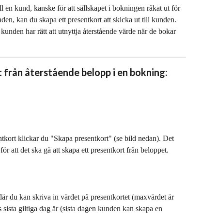
till en kund, kanske för att sällskapet i bokningen råkat ut för 
en, kan du skapa ett presentkort att skicka ut till kunden. 
 kunden har rätt att utnyttja återstående värde när de bokar 
 från återstående belopp i en bokning:
tkort klickar du "Skapa presentkort" (se bild nedan). Det 
r att det ska gå att skapa ett presentkort från beloppet. 
där du kan skriva in värdet på presentkortet (maxvärdet är 
 sista giltiga dag är (sista dagen kunden kan skapa en 