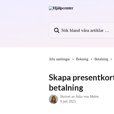
Hoppa till huvudinnehåll
Sök bland våra artiklar …
Alla samlingar
Bokning
Betalning
Skapa presentkort
betalning
Skrivet av
Julia von Melen
9 juli 2025