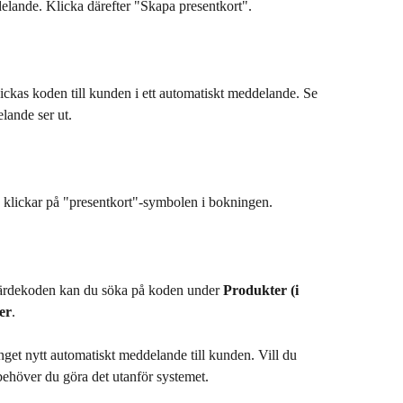
lande. Klicka därefter "Skapa presentkort".
ickas koden till kunden i ett automatiskt meddelande. Se 
lande ser ut.
 klickar på "presentkort"-symbolen i bokningen.
 värdekoden kan du söka på koden under 
Produkter (i 
er
. 
nget nytt automatiskt meddelande till kunden. Vill du 
behöver du göra det utanför systemet.